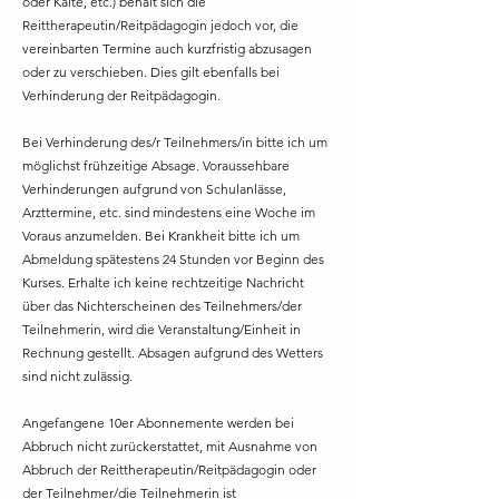
oder Kälte, etc.) behält sich die
Reittherapeutin/Reitpädagogin jedoch vor, die
vereinbarten Termine auch kurzfristig abzusagen
oder zu verschieben. Dies gilt ebenfalls bei
Verhinderung der Reitpädagogin.
Bei Verhinderung des/r Teilnehmers/in bitte ich um
möglichst frühzeitige Absage. Voraussehbare
Verhinderungen aufgrund von Schulanlässe,
Arzttermine, etc. sind mindestens eine Woche im
Voraus anzumelden. Bei Krankheit bitte ich um
Abmeldung spätestens 24 Stunden vor Beginn des
Kurses. Erhalte ich keine rechtzeitige Nachricht
über das Nichterscheinen des Teilnehmers/der
Teilnehmerin, wird die Veranstaltung/Einheit in
Rechnung gestellt. Absagen aufgrund des Wetters
sind nicht zulässig.
Angefangene 10er Abonnemente werden bei
Abbruch nicht zurückerstattet, mit Ausnahme von
Abbruch der Reittherapeutin/Reitpädagogin oder
der Teilnehmer/die Teilnehmerin ist