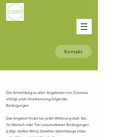
Pferdegestützte Therapie &
Weiterbildung
Kontakt
AGB'S
Die Anmeldung zu allen Angeboten von Connexa
erfolgt unter Anerkennung folgender
Bedingungen:
Das Angebot findet bei jeder Witterung statt. Bei
für Mensch oder Tier unzumutbaren Bedingungen
(z.Bsp. starker Wind, Gewitter, übermässige Hitze