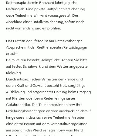
Reittherapie Jasmin Bosshard lehnt jegliche
Haftung ab. Eine private Haftpflichtversicherung
des/r Teilnehmers/in wird vorausgesetzt. Der
Abschluss einer Unfallversicherung, sofern noch
nicht vorhanden, wird empfohlen.
Das Füttern der Pferde ist nur unter vorheriger
Absprache mit der Reittherapeutin/Reitpädagogin
erlaubt.
Beim Reiten besteht Helmpflicht. Achten Sie bitte
auf festes Schuhwerk und dem Wetter angepasste
Kleidung.
Durch artspezifisches Verhalten der Pferde und
deren Kraft und Gewicht besteht trotz sorgfältiger
Ausbildung und artgerechter Haltung beim Umgang
mit Pferden oder beim Reiten ein gewisses
Gefahrenrisiko. Die Teilnehmer/innen bzw. ihre
Erziehungsberechtigten werden ausdrücklich darauf
hingewiesen, dass sich ein/e Teilnehmer/in oder
eine dritte Person auf dem Veranstaltungsgelände
am oder um das Pferd verletzen bzw. vom Pferd