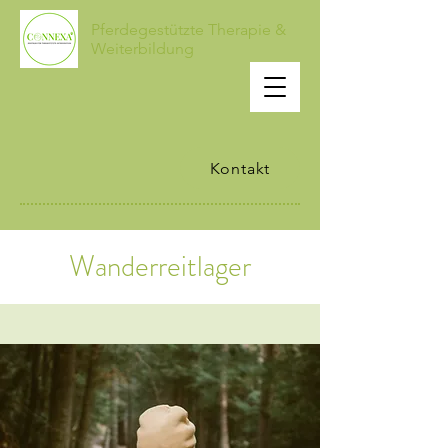
Pferdegestützte Therapie &
Weiterbildung
Kontakt
Wanderreitlager