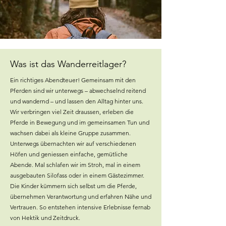
Was ist das Wanderreitlager?
Ein
richtiges Abendteuer! Gemeinsam mit den
Pferden sind wir unterwegs – abwechselnd reitend
und wandernd – und lassen den Alltag hinter uns.
Wir verbringen viel Zeit draussen, erleben die
Pferde in Bewegung und im gemeinsamen Tun und
wachsen dabei als kleine Gruppe zusammen.
​Unterwegs übernachten wir auf verschiedenen
Höfen und geniessen einfache, gemütliche
Abende. Mal schlafen wir im Stroh, mal in einem
ausgebauten Silofass oder in einem Gästezimmer.
Die Kinder kümmern sich selbst um die Pferde,
übernehmen Verantwortung und erfahren Nähe und
Vertrauen. So entstehen intensive Erlebnisse fernab
von Hektik und Zeitdruck.