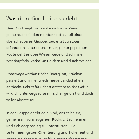
Was dein Kind bei uns erlebt
Dein Kind begibt sich auf eine kleine Reise –
gemeinsam mit den Pferden und als Teil einer
überschaubaren Gruppe, begleitet von zwei
erfahrenen Leiterinnen. Entlang einer geplanten
Route geht es über Wiesenwege und schmale
Wanderpfade, vorbei an Feldern und durch Wälder.
Unterwegs werden Bäche überquert, Brücken
passiert und immer wieder neue Landschaften
entdeckt. Schritt für Schritt entsteht so das Gefühl,
wirklich unterwegs zu sein – sicher geführt und doch
voller Abenteuer.
In der Gruppe erlebt dein Kind, was es heisst,
gemeinsam voranzugehen, Rücksicht zu nehmen
und sich gegenseitig zu unterstützen. Die
Leiterinnen geben Orientierung und Sicherheit und
lassen gleichzeitig Raum für eigene Erfahrungen.