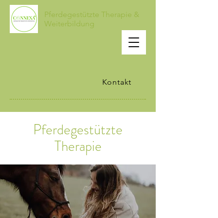
Pferdegestützte Therapie &
Weiterbildung
Kontakt
Pferdegestützte
Therapie