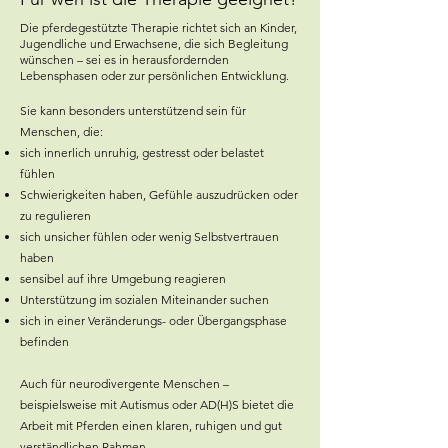
Die pferdegestützte Therapie richtet sich an Kinder,
Jugendliche und Erwachsene, die sich Begleitung
wünschen – sei es in herausfordernden
Lebensphasen oder zur persönlichen Entwicklung.
Sie kann besonders unterstützend sein für
Menschen, die:
sich innerlich unruhig, gestresst oder belastet
fühlen
Schwierigkeiten haben, Gefühle auszudrücken oder
zu regulieren
sich unsicher fühlen oder wenig Selbstvertrauen
haben
sensibel auf ihre Umgebung reagieren
Unterstützung im sozialen Miteinander suchen
sich in einer Veränderungs- oder Übergangsphase
befinden
Auch für neurodivergente Menschen –
beispielsweise mit Autismus oder AD(H)S bietet die
Arbeit mit Pferden einen klaren, ruhigen und gut
verständlichen Rahmen.