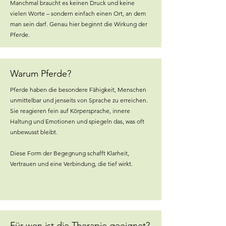
Manchmal braucht es keinen Druck und keine
vielen Worte – sondern einfach einen Ort, an dem
man sein darf. Genau hier beginnt die Wirkung der
Pferde.
Warum Pferde?
Pferde haben die besondere Fähigkeit, Menschen
unmittelbar und jenseits von Sprache zu erreichen.
Sie reagieren fein auf Körpersprache, innere
Haltung und Emotionen und spiegeln das, was oft
unbewusst bleibt.
Diese Form der Begegnung schafft Klarheit,
Vertrauen und eine Verbindung, die tief wirkt.
Für wen ist die Therapie geeignet?